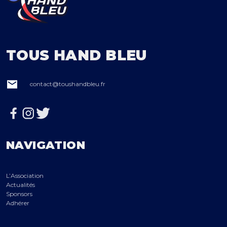
TOUS HAND BLEU
contact@toushandbleu.fr
NAVIGATION
L’Association
Actualités
Sponsors
Adhérer