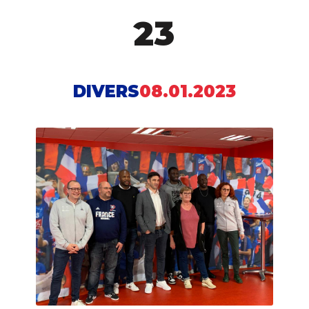
23
DIVERS
08.01.2023