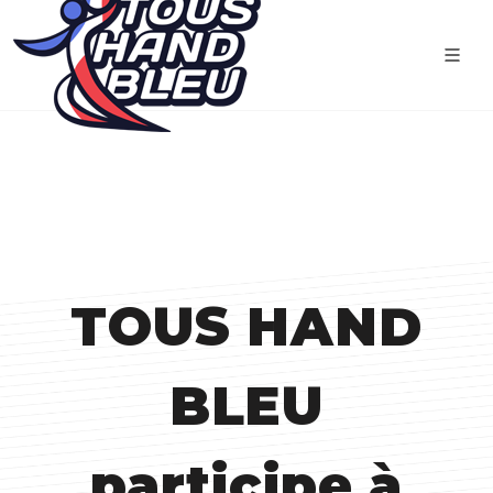
TOUS HAND
BLEU
participe à