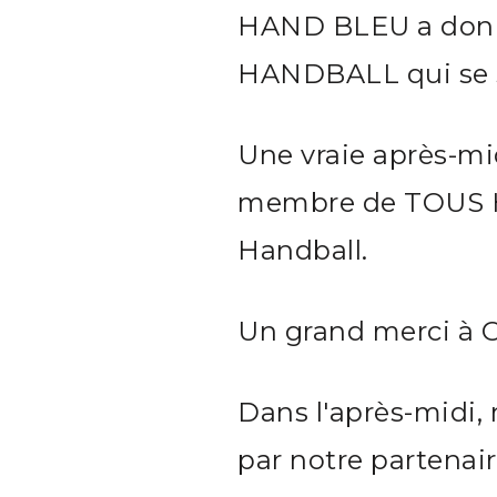
HAND BLEU a donné
HANDBALL qui se s
Une vraie après-mi
membre de TOUS H
Handball.
Un grand merci à O
Dans l'après-midi
par notre partenai