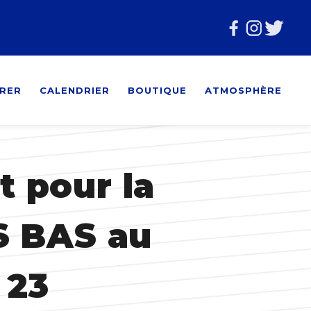
RER
CALENDRIER
BOUTIQUE
ATMOSPHÈRE
 pour la
S BAS au
 23