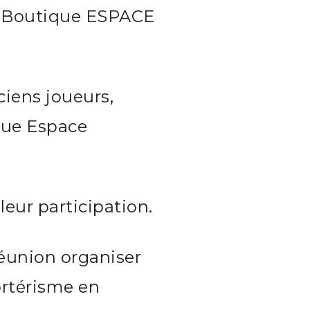
a Boutique ESPACE
ciens joueurs,
ue Espace
eur participation.
éunion organiser
ortérisme en