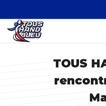
TOUS HA
rencont
Ma