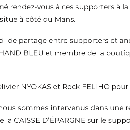
 rendez-vous à ces supporters à l
itue à côté du Mans.
di de partage entre supporters et an
AND BLEU et membre de la boutiq
livier NYOKAS et Rock FELIHO pour l
, nous sommes intervenus dans une r
re la CAISSE D’ÉPARGNE sur le supp