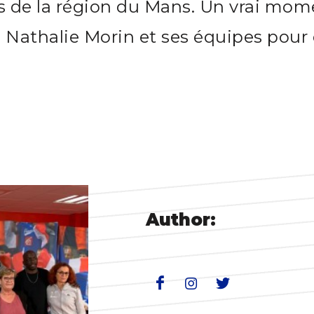
bs de la région du Mans. Un vrai mo
à Nathalie Morin et ses équipes pou
Author: