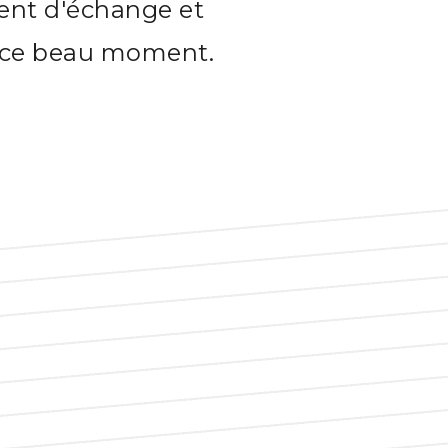
ment d'échange et
r ce beau moment.