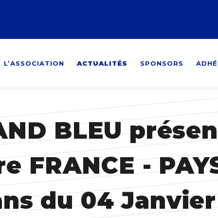
L’ASSOCIATION
ACTUALITÉS
SPONSORS
ADHÉ
ND BLEU présent
re FRANCE - PAY
ns du 04 Janvier